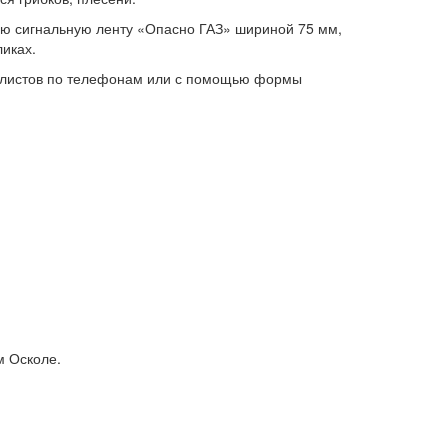
ую сигнальную ленту «Опасно ГАЗ» шириной 75 мм,
ликах.
листов по телефонам или с помощью формы
м Осколе.