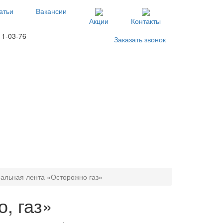
атьи
Вакансии
Акции
Контакты
11-03-76
Заказать звонок
альная лента «Осторожно газ»
, газ»