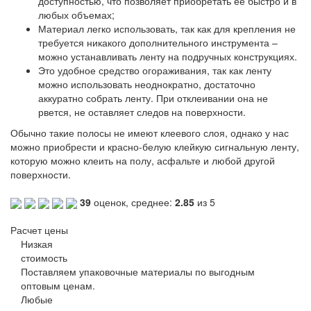
доступностью, что позволяет приобретать ее быстро и в
любых объемах;
Материал легко использовать, так как для крепления не
требуется никакого дополнительного инструмента –
можно устанавливать ленту на подручных конструкциях.
Это удобное средство огораживания, так как ленту
можно использовать неоднократно, достаточно
аккуратно собрать ленту. При отклеивании она не
рвется, не оставляет следов на поверхности.
Обычно такие полосы не имеют клеевого слоя, однако у нас
можно приобрести и красно-белую клейкую сигнальную ленту,
которую можно клеить на полу, асфальте и любой другой
поверхности.
39
оценок, среднее:
2.85
из 5
Расчет цены
Низкая
стоимость
Поставляем упаковочные материалы по выгодным
оптовым ценам.
Любые