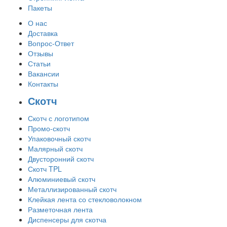
Пакеты
О нас
Доставка
Вопрос-Ответ
Отзывы
Статьи
Вакансии
Контакты
Скотч
Скотч с логотипом
Промо-скотч
Упаковочный скотч
Малярный скотч
Двусторонний скотч
Скотч TPL
Алюминиевый скотч
Металлизированный скотч
Клейкая лента со стекловолокном
Разметочная лента
Диспенсеры для скотча