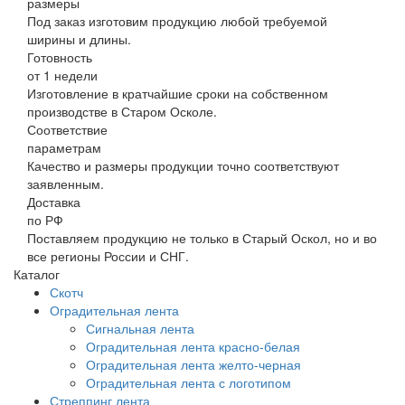
размеры
Под заказ изготовим продукцию любой требуемой
ширины и длины.
Готовность
от 1 недели
Изготовление в кратчайшие сроки на собственном
производстве в Старом Осколе.
Соответствие
параметрам
Качество и размеры продукции точно соответствуют
заявленным.
Доставка
по РФ
Поставляем продукцию не только в Старый Оскол, но и во
все регионы России и СНГ.
Каталог
Скотч
Оградительная лента
Сигнальная лента
Оградительная лента красно-белая
Оградительная лента желто-черная
Оградительная лента с логотипом
Стреппинг лента