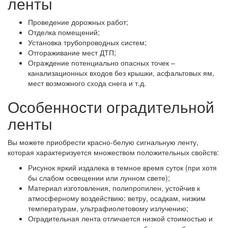
ленты
Проведение дорожных работ;
Отделка помещений;
Установка трубопроводных систем;
Отгораживание мест ДТП;
Ограждение потенциально опасных точек –
канализационных входов без крышки, асфальтовых ям,
мест возможного схода снега и т.д.
Особенности оградительной
ленты
Вы можете приобрести красно-белую сигнальную ленту,
которая характеризуется множеством положительных свойств:
Рисунок яркий издалека в темное время суток (при хотя
бы слабом освещении или лунном свете);
Материал изготовления, полипропилен, устойчив к
атмосферному воздействию: ветру, осадкам, низким
температурам, ультрафиолетовому излучению;
Оградительная лента отличается низкой стоимостью и