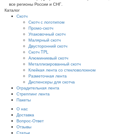
все регионы России и СНГ.
Каталог
Скотч
Скотч с логотипом
Промо-скотч
Упаковочный скотч
Малярный скотч
Двусторонний скотч
Скотч TPL
Алюминиевый скотч
Металлизированный скотч
Клейкая лента со стекловолокном
Разметочная лента
Диспенсеры для скотча
Оградительная лента
Стреппинг лента
Пакеты
О нас
Доставка
Вопрос-Ответ
Отзывы
Статьи