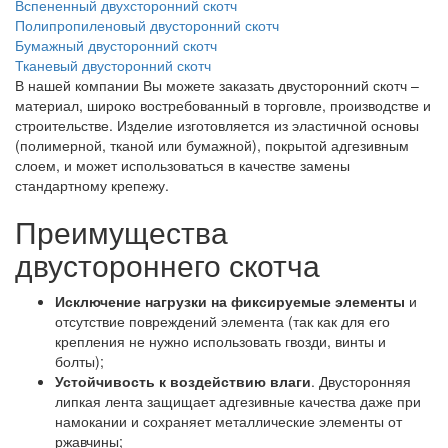
Вспененный двухсторонний скотч
Полипропиленовый двусторонний скотч
Бумажный двусторонний скотч
Тканевый двусторонний скотч
В нашей компании Вы можете заказать двусторонний скотч –
материал, широко востребованный в торговле, производстве и
строительстве. Изделие изготовляется из эластичной основы
(полимерной, тканой или бумажной), покрытой адгезивным
слоем, и может использоваться в качестве замены
стандартному крепежу.
Преимущества
двустороннего скотча
Исключение нагрузки на фиксируемые элементы
и
отсутствие повреждений элемента (так как для его
крепления не нужно использовать гвозди, винты и
болты);
Устойчивость к воздействию влаги
. Двусторонняя
липкая лента защищает адгезивные качества даже при
намокании и сохраняет металлические элементы от
ржавчины;