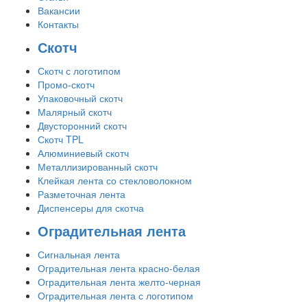
Вакансии
Контакты
Скотч
Скотч с логотипом
Промо-скотч
Упаковочный скотч
Малярный скотч
Двусторонний скотч
Скотч TPL
Алюминиевый скотч
Металлизированный скотч
Клейкая лента со стекловолокном
Разметочная лента
Диспенсеры для скотча
Оградительная лента
Сигнальная лента
Оградительная лента красно-белая
Оградительная лента желто-черная
Оградительная лента с логотипом