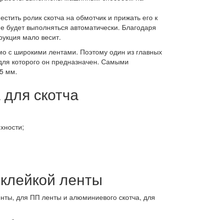
естить ролик скотча на обмотчик и прижать его к
ие будет выполняться автоматически. Благодаря
рукция мало весит.
имо с широкими лентами. Поэтому один из главных
для которого он предназначен. Самыми
5 мм.
 для скотча
хности;
клейкой ленты
нты, для ПП ленты и алюминиевого скотча, для