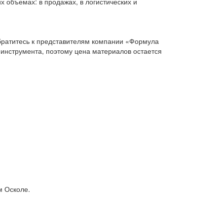
х объемах: в продажах, в логистических и
братитесь к представителям компании «Формула
 инструмента, поэтому цена материалов остается
м Осколе.