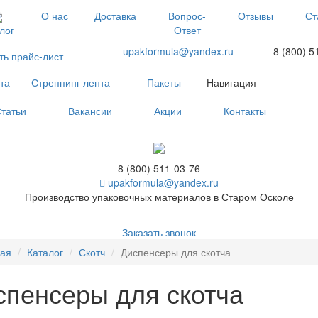
О нас
Доставка
Вопрос-
Отзывы
Ст
Ответ
лог
upakformula@yandex.ru
8 (800) 5
ть прайс-лист
та
Стреппинг лента
Пакеты
Навигация
татьи
Вакансии
Акции
Контакты
8 (800) 511-03-76
upakformula@yandex.ru
Производство упаковочных материалов в Старом Осколе
Заказать звонок
ная
Каталог
Скотч
Диспенсеры для скотча
спенсеры для скотча